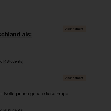
Abonnement
chland als:
d [4Students]
Abonnement
 Kolleg:innen genau diese Frage
d [4Students]