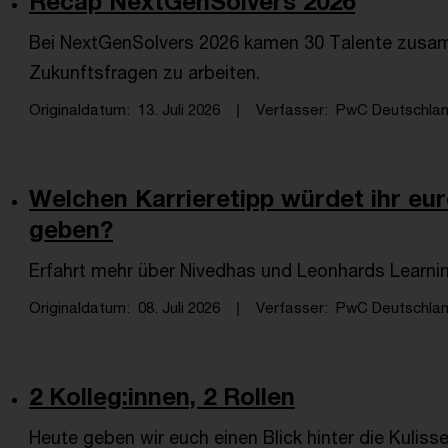
Recap NextGenSolvers 2026
Bei NextGenSolvers 2026 kamen 30 Talente zusa
Zukunftsfragen zu arbeiten.
Originaldatum
13. Juli 2026
Verfasser
PwC Deutschlan
Welchen Karrieretipp würdet ihr eu
geben?
Erfahrt mehr über Nivedhas und Leonhards Learni
Originaldatum
08. Juli 2026
Verfasser
PwC Deutschlan
2 Kolleg:innen, 2 Rollen
Heute geben wir euch einen Blick hinter die Kulisse