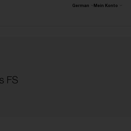
German
Mein Konto
us FS