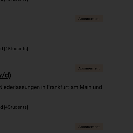
Abonnement
d [4Students]
Abonnement
w/d)
iederlassungen in Frankfurt am Main und
d [4Students]
Abonnement