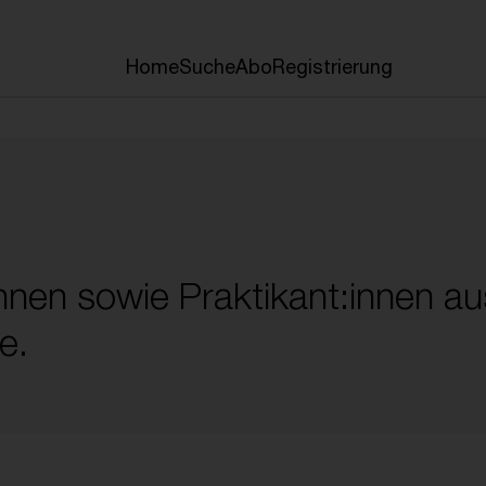
Home
Suche
Abo
Registrierung
innen sowie Praktikant:innen a
e.