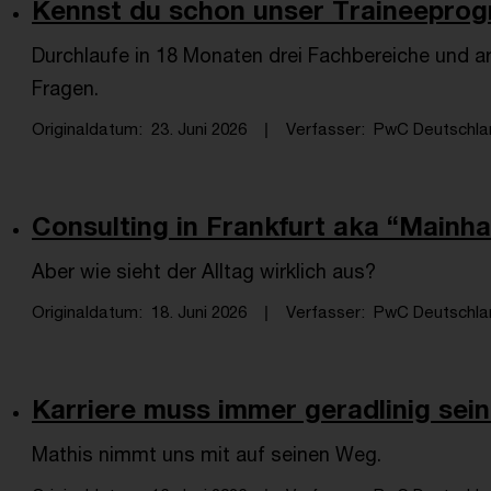
Kennst du schon unser Traineeprog
Durchlaufe in 18 Monaten drei Fachbereiche und a
Fragen.
Originaldatum
23. Juni 2026
Verfasser
PwC Deutschlan
Consulting in Frankfurt aka “Mainha
Aber wie sieht der Alltag wirklich aus?
Originaldatum
18. Juni 2026
Verfasser
PwC Deutschlan
Karriere muss immer geradlinig sein
Mathis nimmt uns mit auf seinen Weg.