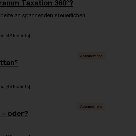
ramm Taxation 360°?
rbeite an spannenden steuerlichen
d [4Students]
Abonnement
ttan”
d [4Students]
Abonnement
 – oder?