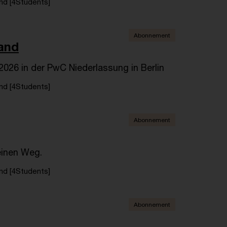
d [4Students]
Abonnement
and
2026 in der PwC Niederlassung in Berlin
d [4Students]
Abonnement
einen Weg.
d [4Students]
Abonnement