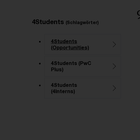
Empfohlene Artikel
4Students
(Schlagwörter)
4Students
(Opportunities)
4Students (PwC
Plus)
4Students
(4Interns)