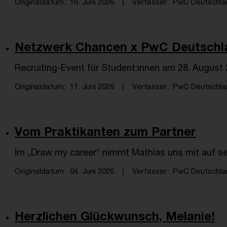
Originaldatum
16. Juni 2026
Verfasser
PwC Deutschlan
Netzwerk Chancen x PwC Deutschl
Recruiting-Event für Student:innen am 28. August 
Originaldatum
11. Juni 2026
Verfasser
PwC Deutschlan
Vom Praktikanten zum Partner
Im „Draw my career“ nimmt Mathias uns mit auf s
Originaldatum
04. Juni 2026
Verfasser
PwC Deutschlan
Herzlichen Glückwunsch, Melanie!