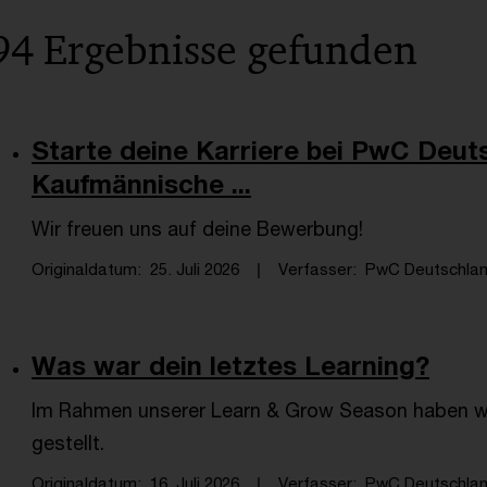
94 Ergebnisse gefunden
Starte deine Karriere bei PwC Deuts
Kaufmännische ...
Wir freuen uns auf deine Bewerbung!
Originaldatum
25. Juli 2026
Verfasser
PwC Deutschlan
Was war dein letztes Learning?
Im Rahmen unserer Learn & Grow Season haben wir
gestellt.
Originaldatum
16. Juli 2026
Verfasser
PwC Deutschlan