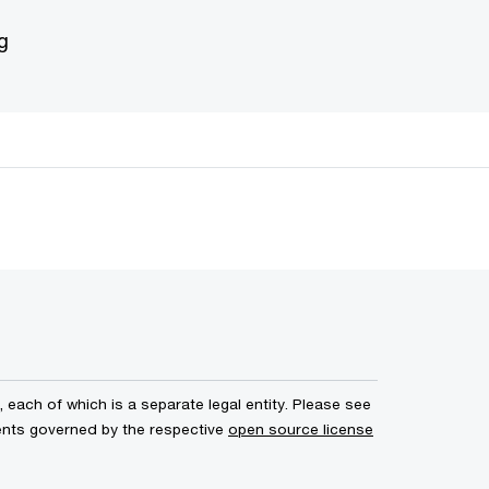
g
each of which is a separate legal entity. Please see
ents governed by the respective
open source license