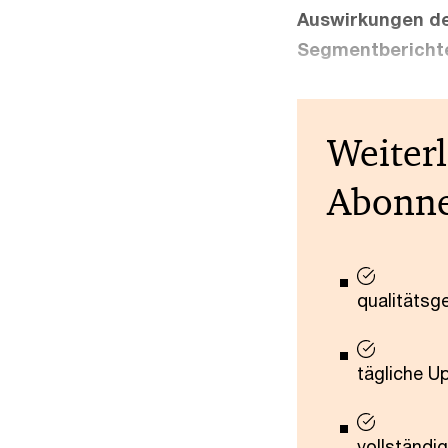
Auswirkungen de
Segmentbericht
Weiter
Abonn
qualitätsg
tägliche U
vollständig