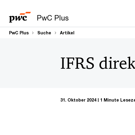
PwC Plus
PwC Plus
Suche
Artikel
IFRS dire
31. Oktober 2024
1 Minute Leseze