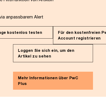
 via anpassbarem Alert
age kostenlos testen
Für den kostenfreien P
Account registrieren
Loggen Sie sich ein, um den
Artikel zu sehen
Mehr Informationen über PwC
Plus