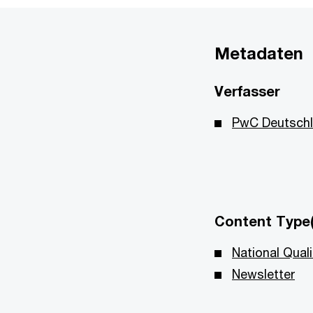
Metadaten
Verfasser
PwC Deutsch
Content Type(
National Qual
Newsletter