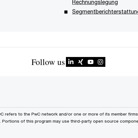
Rechnungslegung
Segmentberichterstattun
Follow us
wC refers to the PwC network and/or one or more of its member firms, 
ls. Portions of this program may use third-party open source compon