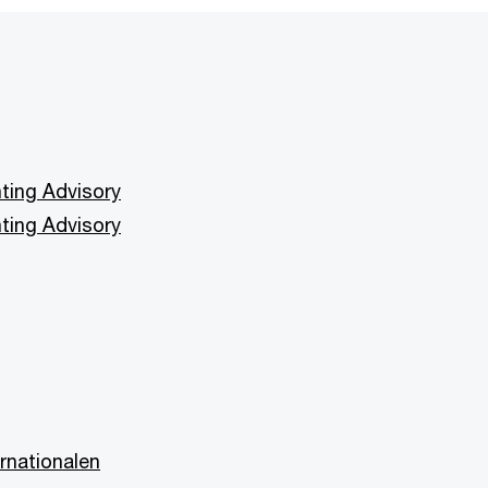
ting Advisory
ting Advisory
rnationalen